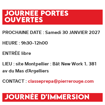
JOURNEE PORTES
OUVERTES
PROCHAINE DATE : Samedi 30 JANVIER 2027
HEURE : 9h30-12h00
ENTRÉE libre
LIEU : site Montpellier : Bât New Work 1, 381
av du Mas d’Argelliers
CONTACT :
classeprepa@pierrerouge.com
JOURNÉE D'IMMERSION