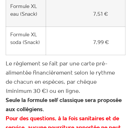
Formule XL
eau (Snack)
7,51 €
Formule XL
soda (Snack)
7,99 €
Le règlement se fait par une carte pré-
alimentée financièrement selon le rythme
de chacun en espèces, par chéque
(minimum 30 €) ou en ligne.
Seule la formule self classique sera proposée
aux collégiens.
Pour des questions, à la fois sanitaires et de
service, aucune nourriture apportée ne peut